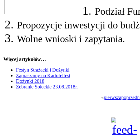
Podział Fu
Propozycje inwestycji do budż
Wolne wnioski i zapytania.
Więcej artykułów…
Festyn Strażacki i Dożynki
Zapraszamy na Kartofelfest
Dożynki 2018
Zebranie Sołeckie 23.08.2018r.
«
pierwsza
poprzedn