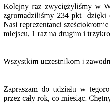
Kolejny raz zwyciężyliśmy w W
zgromadziliśmy 234 pkt dzięki 
Nasi reprezentanci sześciokrotni
miejscu, 1 raz na drugim i trzykro
Wszystkim uczestnikom i zawodni
Zapraszam do udziału w tegoroc
przez cały rok, co miesiąc. Chętn