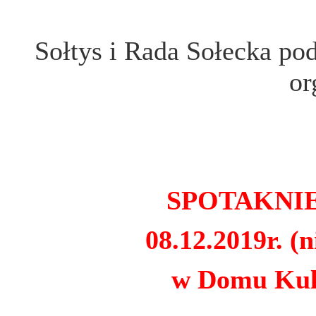
Sołtys i Rada Sołecka po
or
SPOTAKNI
08.12.2019r. (n
w Domu Kul