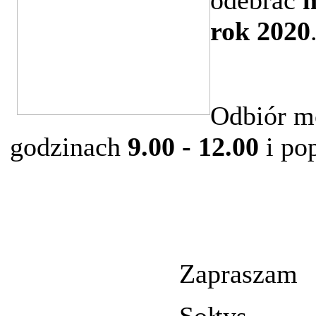
rok 2020
Odbiór mo
godzinach
9.00 - 12.00
i po
Zapraszam
Sołtys