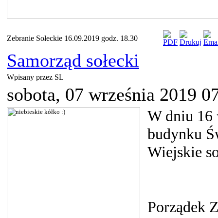
Zebranie Sołeckie 16.09.2019 godz. 18.30
Samorząd sołecki
Wpisany przez SL
sobota, 07 września 2019 0
W dniu 16 
budynku Św
Wiejskie s
Porządek Z