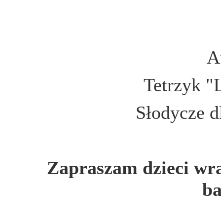
A
Tetrzyk "
Słodycze d
Zapraszam dzieci wra
ba