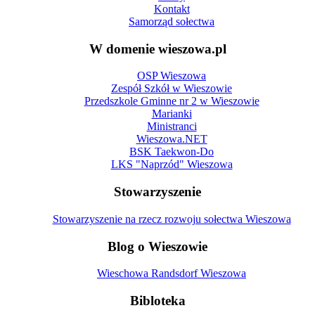
Kontakt
Samorząd sołectwa
W domenie wieszowa.pl
OSP Wieszowa
Zespół Szkół w Wieszowie
Przedszkole Gminne nr 2 w Wieszowie
Marianki
Ministranci
Wieszowa.NET
BSK Taekwon-Do
LKS "Naprzód" Wieszowa
Stowarzyszenie
Stowarzyszenie na rzecz rozwoju sołectwa Wieszowa
Blog o Wieszowie
Wieschowa Randsdorf Wieszowa
Bibloteka