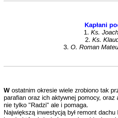
Kapłani po
1.
Ks. Joach
2.
Ks. Klau
3.
O. Roman Mate
W
ostatnim okresie wiele zrobiono tak prz
parafian oraz ich aktywnej pomocy, oraz
nie tylko "Radzi" ale i pomaga.
Największą inwestycją był remont dachu 